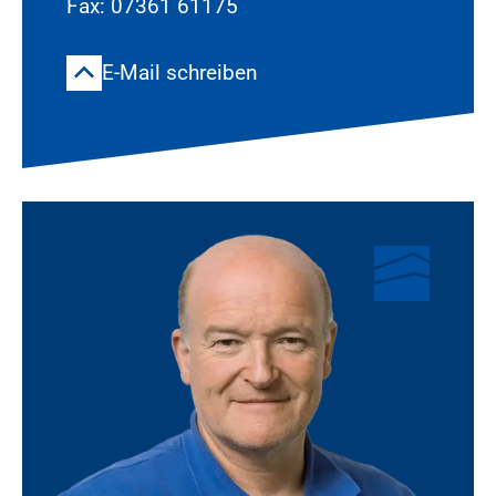
Fax: 07361 61175
E-Mail schreiben