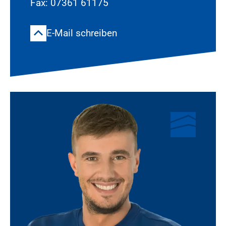
Fax: 07361 61175
E-Mail schreiben