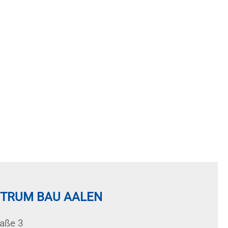
TRUM BAU AALEN
ra­ße 3