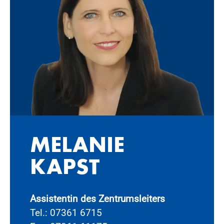
ME­LA­NIE
KAPST
Assistentin des Zentrumsleiters
Tel.: 07361 6715