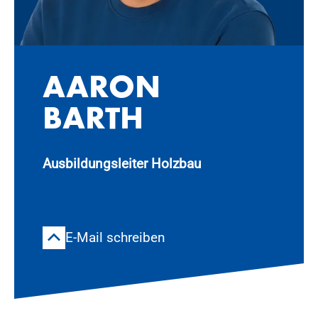
AA­RON
BARTH
Ausbildungsleiter Holzbau
E-Mail schreiben