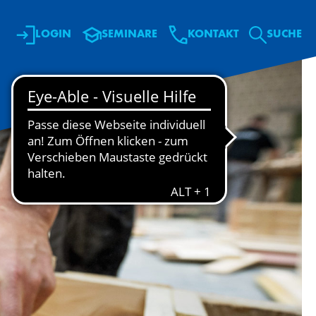
LOGIN
SEMINARE
KONTAKT
SU­CHE