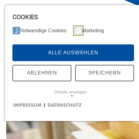
COOKIES
Notwendige Cookies
Marketing
ALLE AUSWÄHLEN
ABLEHNEN
SPEICHERN
Details anzeigen
IMPRESSUM
DATENSCHUTZ
|
NOTWENDIGE COOKIES
MARKETING