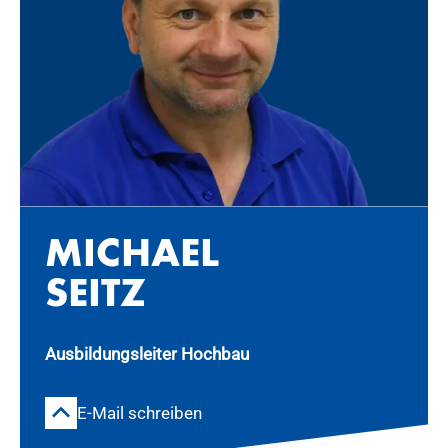
MI­CHA­EL
SEITZ
Ausbildungsleiter Hochbau
E-Mail schreiben