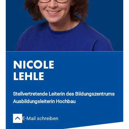
NI­CO­LE
LEH­LE
Stellvertretende Leiterin des Bildungszentrums
Ausbildungsleiterin Hochbau
E-Mail schreiben