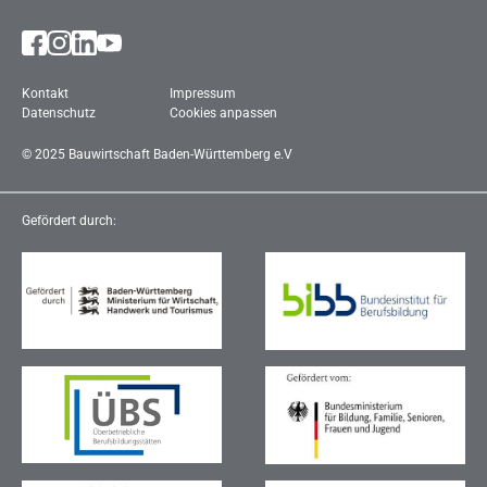
Kontakt
Impressum
Datenschutz
Cookies anpassen
©
2025
Bau­wirt­schaft Ba­den-Würt­tem­berg e.V
Gefördert durch: