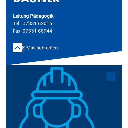
Leitung Pädagogik
Tel.: 07331 62015
Fax: 07331 68944
E-Mail schreiben