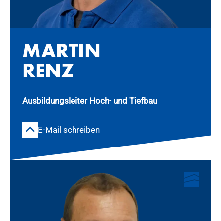
MAR­TIN
RENZ
Ausbildungsleiter Hoch- und Tiefbau
E-Mail schreiben