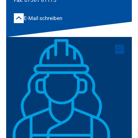
Fax: 07361 61175
E-Mail schreiben