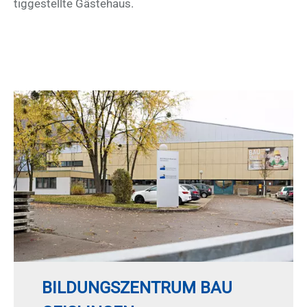
tig­ge­stell­te Gäs­te­haus.
BILDUNGSZENTRUM BAU